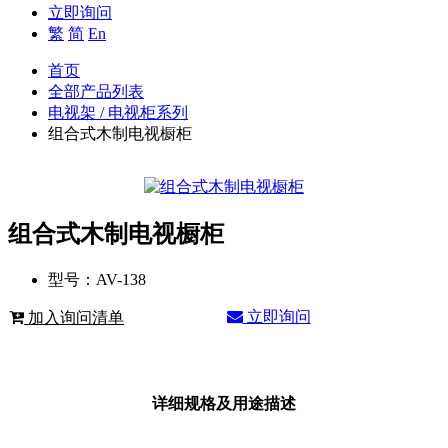
立即询问
繁
简
En
首页
全部产品列表
电视架 / 电视柜系列
组合式木制电视橱柜
组合式木制电视橱柜
型号：
AV-138
立即询问
加入询问清单
详细规格及用途描述