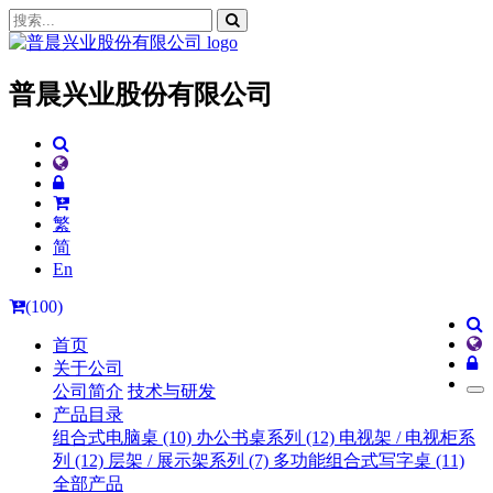
普晨兴业股份有限公司
繁
简
En
(100)
首页
关于公司
公司简介
技术与研发
产品目录
组合式电脑桌 (10)
办公书桌系列 (12)
电视架 / 电视柜系
列 (12)
层架 / 展示架系列 (7)
多功能组合式写字桌 (11)
全部产品