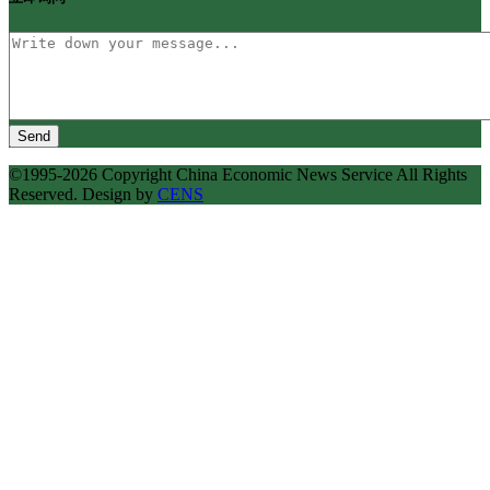
Send
©1995-2026 Copyright China Economic News Service All Rights
Reserved. Design by
CENS